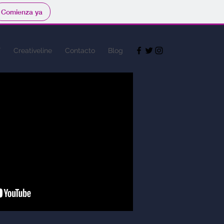
Comienza ya
í
Creativeline
Contacto
Blog