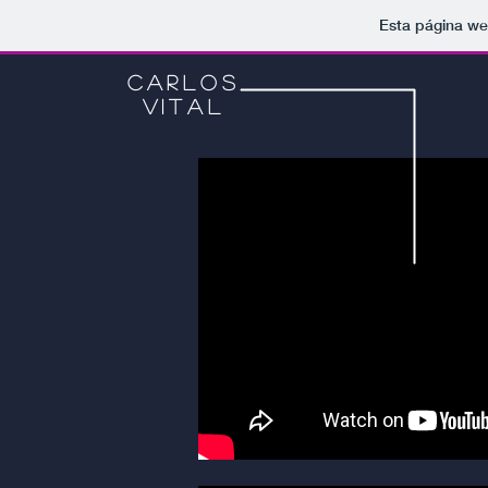
Esta página we
Carlos
vital