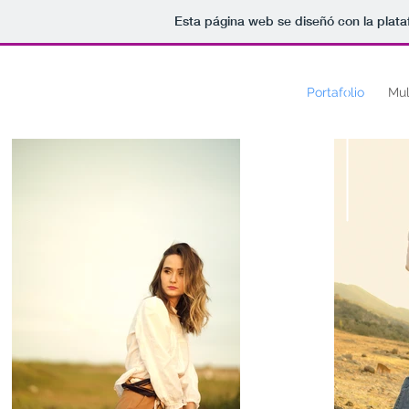
Esta página web se diseñó con la plat
Carlos
vital
Portafolio
Mul